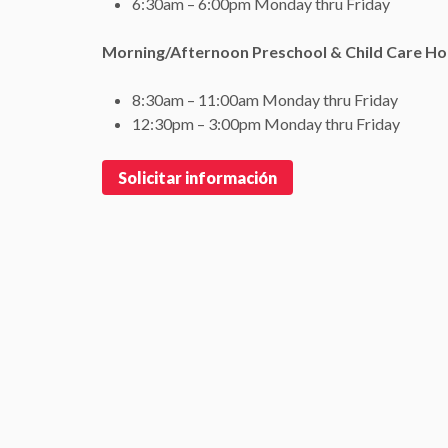
6:30am – 6:00pm Monday thru Friday
Morning/Afternoon Preschool & Child Care Ho
8:30am – 11:00am Monday thru Friday
12:30pm – 3:00pm Monday thru Friday
Solicitar información