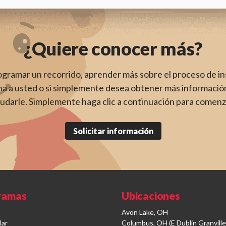
¿Quiere conocer más?
rogramar un recorrido, aprender más sobre el proceso de i
a a usted o si simplemente desea obtener más información
udarle. Simplemente haga clic a continuación para comenz
Solicitar información
ramas
Ubicaciones
Avon Lake, OH
lar
Columbus, OH (E Dublin Granville