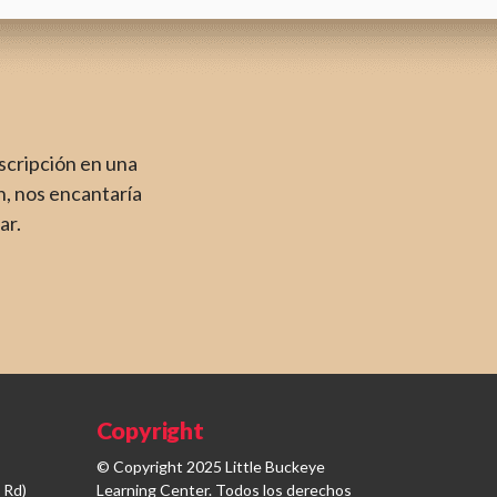
nscripción en una
, nos encantaría
ar.
Copyright
© Copyright 2025 Little Buckeye
 Rd)
Learning Center. Todos los derechos