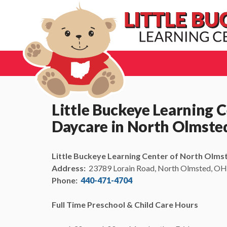
Little Buckeye Learning 
Daycare in North Olmste
Little Buckeye Learning Center of North Olms
Address:
23789 Lorain Road, North Olmsted, O
Phone:
440-471-4704
Full Time Preschool & Child Care Hours