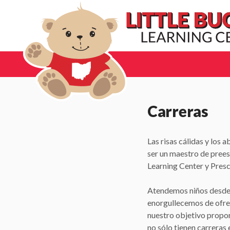
Carreras
Las risas cálidas y los 
ser un maestro de pree
Learning Center y Presc
Atendemos niños desde 
enorgullecemos de ofrec
nuestro objetivo propor
no sólo tienen carreras 