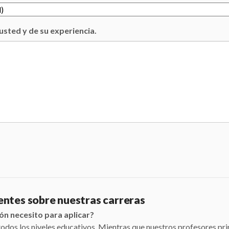
sted y de su experiencia.
entes sobre nuestras carreras
ón necesito para aplicar?
dos los niveles educativos. Mientras que nuestros profesores pri