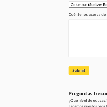
Cuéntenos acerca de u
Preguntas frecu
¿Qué nivel de educaci
Tenemos puestos para to