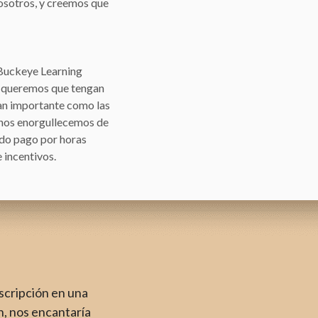
osotros, y creemos que
 Buckeye Learning
y queremos que tengan
tan importante como las
, nos enorgullecemos de
ndo pago por horas
 incentivos.
nscripción en una
, nos encantaría