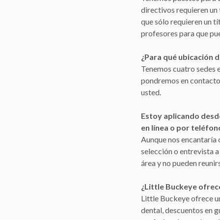
directivos requieren un 
que sólo requieren un t
profesores para que pu
¿Para qué ubicación 
Tenemos cuatro sedes en
pondremos en contacto p
usted.
Estoy aplicando desde
en línea o por teléfon
Aunque nos encantaría 
selección o entrevista 
área y no pueden reunir
¿Little Buckeye ofrec
Little Buckeye ofrece 
dental, descuentos en g