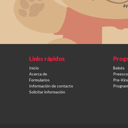
ay
Links rápidos
Prog
Inicio
Bebés
Acerca de
Preesco
Formularios
Pre-Kín
Información de contacto
Program
Solicitar información