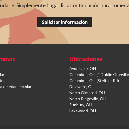
udarle. Simplemente haga clic a continuación para comenz
Solicitar información
ramas
Ubicaciones
Avon Lake, OH
lar
Columbus, OH (E Dublin Granville
der
Columbus, OH (Steltzer Rd)
a de edad escolar
Delaware, OH
North Olmsted, OH
North Ridgeville, OH
Sunbury, OH
Lakewood, OH