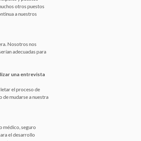
s muchos otros puestos
ntinua a nuestros
iera. Nosotros nos
serían adecuadas para
lizar una entrevista
letar el proceso de
so de mudarse a nuestra
ro médico, seguro
ara el desarrollo