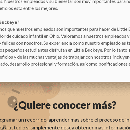
s. Nuestros empleados y su bienestar son muy importantes para n
ficios está entre los mejores.
e Buckeye?
emos que nuestros empleados son importantes para hacer de Little
dor de cuidado infantil en Ohio. Valoramos a nuestros empleados 
 y felices con nosotros. Su experiencia como nuestro empleado es 
os pequeños estudiantes disfrutan en Little Buckeye. Por lo tanto
ficios y de las muchas ventajas de trabajar con nosotros, incluye
gado, desarrollo profesional y formación, así como bonificaciones e
¿Quiere conocer más?
rogramar un recorrido, aprender más sobre el proceso de i
a a usted o si simplemente desea obtener más información