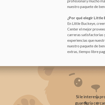
profesional y mucho má
nuestro paquete de bene
¿Por qué elegir Littl
En Little Buckeye, cre
Center el mejor provee
carreras satisfactorias
experiencias que nuestr
nuestro paquete de bene
extras, tiempo libre pa
Si le interesa p
guardería cercan