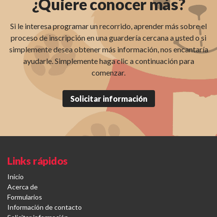
¿Quiere conocer más?
Si le interesa programar un recorrido, aprender más sobre el
proceso de inscripción en una guardería cercana a usted o si
simplemente desea obtener más información, nos encantaría
ayudarle. Simplemente haga clic a continuación para
comenzar.
Solicitar información
Links rápidos
Inicio
Acerca de
Formularios
Información de contacto