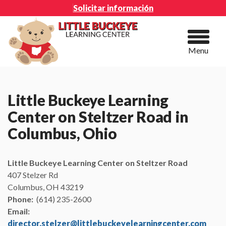
Solicitar información
Menu
Little Buckeye Learning
Center on Steltzer Road in
Columbus, Ohio
Little Buckeye Learning Center on Steltzer Road
407 Stelzer Rd
Columbus, OH 43219
Phone:
(614) 235-2600
Email:
director.stelzer@littlebuckeyelearningcenter.com