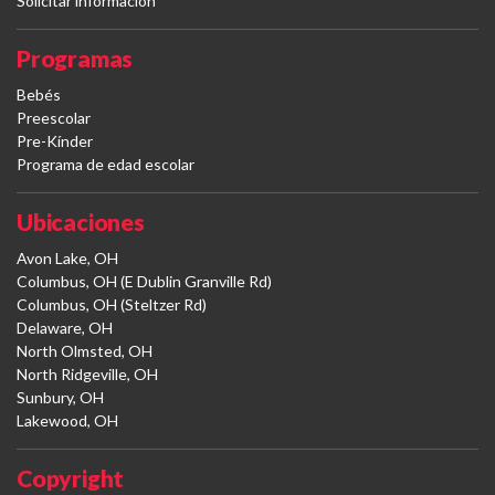
Solicitar información
Programas
Bebés
Preescolar
Pre-Kínder
Programa de edad escolar
Ubicaciones
Avon Lake, OH
Columbus, OH (E Dublin Granville Rd)
Columbus, OH (Steltzer Rd)
Delaware, OH
North Olmsted, OH
North Ridgeville, OH
Sunbury, OH
Lakewood, OH
Copyright